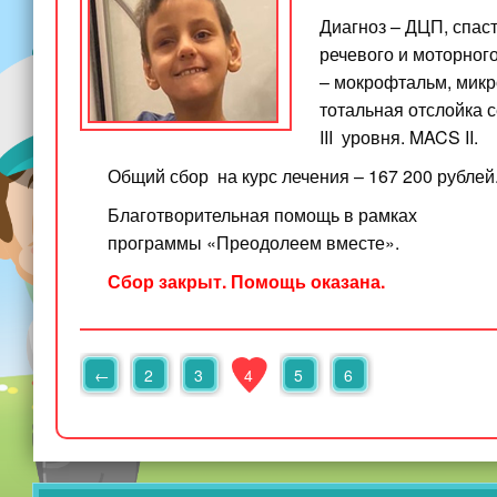
Диагноз – ДЦП, спас
речевого и моторног
– мокрофтальм, микр
тотальная отслойка 
III уровня. MACS II.
Общий сбор на курс лечения – 167 200 рублей
Благотворительная помощь в рамках
программы «Преодолеем вместе».
Сбор закрыт. Помощь оказана.
←
2
3
4
5
6