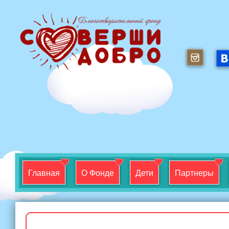
Главная
О Фонде
Дети
Партнеры