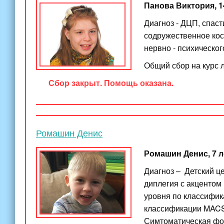
Панова Виктория, 14
Диагноз - ДЦП, спас
содружественное кос
нервно - психическог
Общий сбор на курс 
Сбор закрыт. Помощь оказана.
Ромашин Денис
Ромашин Денис, 7 л
Диагноз –
Детский ц
диплегия с акцентом
уровня по классифик
классификации MACS.
Симтоматическая фо