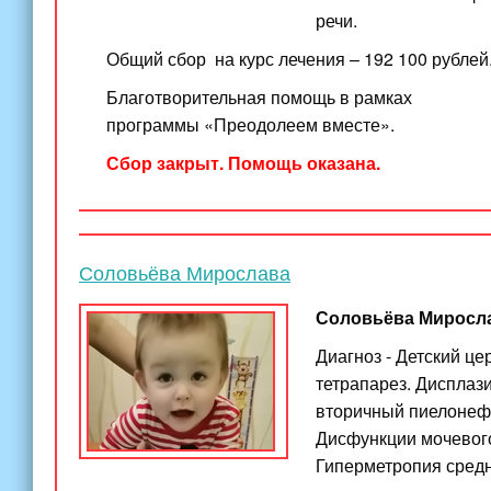
речи.
Общий сбор на курс лечения –
192 100
рублей
Благотворительная помощь в рамках
программы «Преодолеем вместе».
Сбор закрыт. Помощь оказана.
Соловьёва Мирослава
Соловьёва Миросла
Диагноз - Детский ц
тетрапарез. Дисплаз
вторичный пиелонеф
Дисфункции мочевого
Гиперметропия средн