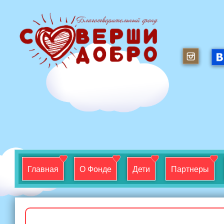
Главная
О Фонде
Дети
Партнеры