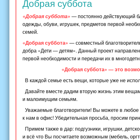
Добрая суббота
«Добрая суббота»
— постоянно действующий бл
одежды, обуви, игрушек, предметов первой необ
семей.
«Добрая суббота»
— совместный благотворител
добра «Дети — детям». Данный проект направлен 
первой необходимости и передачи их в многодет
«Добрая суббота» — это возм
В каждой семье есть вещи, которые уже не испол
Давайте вместе дадим вторую жизнь этим вещам
и малоимущим семьям.
Уважаемые благотворители! Вы можете в любое в
к нам в офис! Убедительная просьба, просим прин
Примем также в дар: подгузники, игрушки, детск
и всё что Вы посчитаете возможным (мебель, оргт