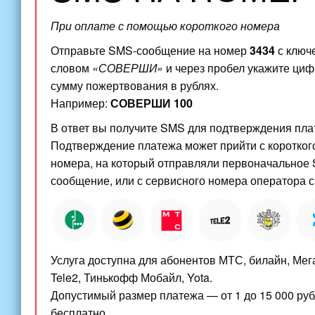
При оплате с помощью короткого номера
Отправьте SMS-сообщение на номер
3434
с ключ
словом
«СОВЕРШИ»
и через пробел укажите ци
сумму пожертвования в рублях.
Например:
СОВЕРШИ 100
В ответ вы получите SMS для подтверждения пла
Подтверждение платежа может прийти с коротког
номера, на который отправляли первоначальное
сообщение, или с сервисного номера оператора с
Услуга доступна для абонентов МТС, билайн, Мег
Tele2, Тинькофф Мобайл, Yota.
Допустимый размер платежа — от 1 до 15 000 руб
бесплатно.