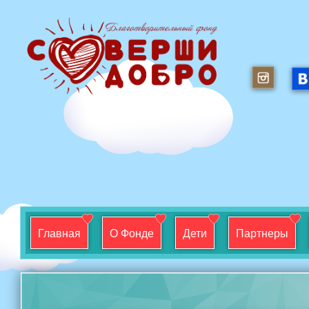
Главная
О Фонде
Дети
Партнеры