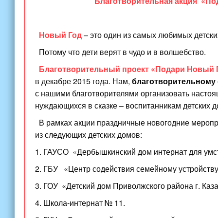
Благотворительная акция
«По
Новый Год
– это один из самых любимых детски
Потому что дети верят в чудо и в волшебство.
Благотворительный проект
«Подари
Новый Г
в декабре 2015 года. Нам,
благотворительному
с нашими благотворителями организовать насто
нуждающихся в сказке – воспитанникам детских д
В рамках акции праздничные новогодние меропр
из следующих детских домов:
1. ГАУСО
«Дербышкинский
дом интернат для умс
2. ГБУ
«Центр
содействия семейному устройству
3. ГОУ
«Детский
дом Приволжского района г. Каза
4. Школа-интернат № 11.