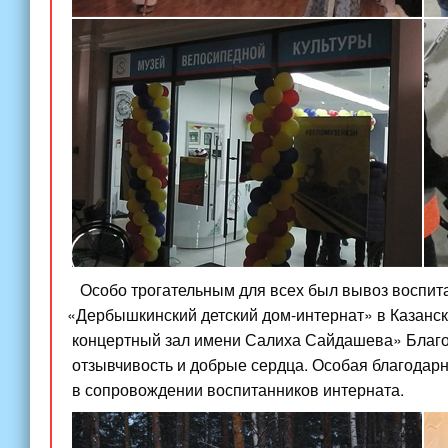
Особо трогательным для всех был вывоз воспи
«Дербышкинский
детский дом-интернат» в Казанс
концертный зал имени Салиха Сайдашева» Благо
отзывчивость и добрые сердца. Особая благодар
в сопровождении воспитанников интерната.