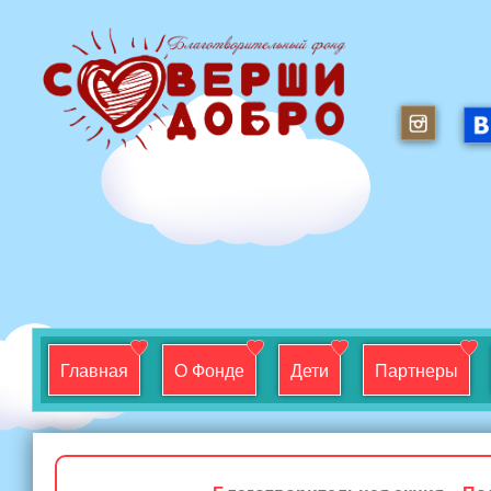
Главная
О Фонде
Дети
Партнеры