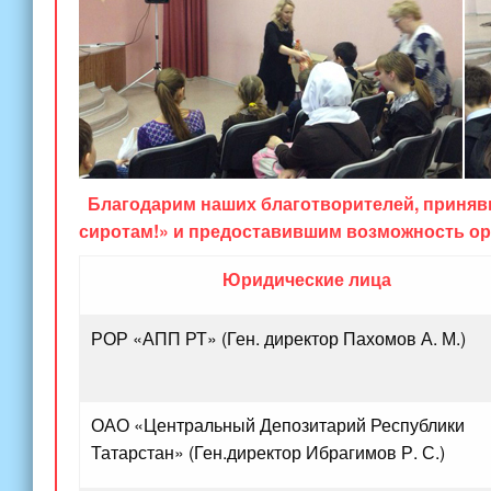
Благодарим наших благотворителей, принявш
сиротам!» и предоставившим возможность ор
Юридические лица
РОР
«АПП
РТ»
(Ген
. директор Пахомов А. М.)
ОАО
«Центральный
Депозитарий Республики
Татарстан»
(Ген
.директор Ибрагимов Р. С.)